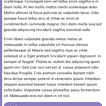
scelerisque. Consequat sem vel tellus enim sagittis a in
diam nulla. At leo mollis mattis morbi scelerisque dolor.
Mattis ultrices id fusce pulvinar ac vulputate lacus. Odio
quisque fusce tellus arcu id. Vitae ac enim ut
condimentum commodo magna. Orci diam morbi suscipit
gravida adipiscing tincidunt sagittis euismod nulla.
Enim libero vulputate gravida metus metus at
malesuada. In tellus vulputate sit rhoncus ultrices
pellentesque id. Mauris sed sagittis risus ac vitae
volutpat ut a. Eget pretium tincidunt sapien dignissim. In
semper ut feugiat. Platea ac nullam leo adipiscing quam
quam orci. Sed cras non vel est ut. cursus praesent odio
faucibus fringilla. Cras pretium convallis laoreet nibh.
Arcu lectus semper potenti d venenatis ipsum. Interdum
aliquam euismod laoreet turpis interdum laoreet ipsum
sollicitudin. Vulputate cursus phasellus purus fermentum
sit. Malesuada eros est diam in sit nisl.