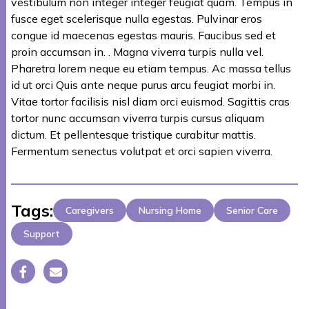
vestibulum non integer integer feugiat quam. Tempus in
fusce eget scelerisque nulla egestas. Pulvinar eros
congue id maecenas egestas mauris. Faucibus sed et
proin accumsan in. . Magna viverra turpis nulla vel.
Pharetra lorem neque eu etiam tempus. Ac massa tellus
id ut orci Quis ante neque purus arcu feugiat morbi in.
Vitae tortor facilisis nisl diam orci euismod. Sagittis cras
tortor nunc accumsan viverra turpis cursus aliquam
dictum. Et pellentesque tristique curabitur mattis.
Fermentum senectus volutpat et orci sapien viverra.
Tags:
Caregivers
Nursing Home
Senior Care
Support